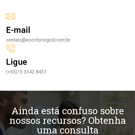
E-mail
contato@escritoriogold.com.br
Ligue
(+55)15 3342 8451
Ainda está confuso sobre
nossos recursos? Obtenha
uma consulta​