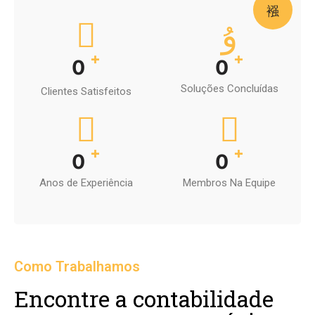
+
+
0
0
Soluções Concluídas
Clientes Satisfeitos
+
+
0
0
Anos de Experiência
Membros Na Equipe
Como Trabalhamos
Encontre a contabilidade